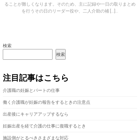
ることが難しくなります。そのため、主に記録や一日の取りまとめ
を行うその日のリーダー役や、二人介助の補 […]...
検索
検索
注目記事はこちら
介護職の妊娠とパートの仕事
働く介護職が妊娠の報告をするときの注意点
出産後にキャリアアップするなら
妊娠出産を経て介護の仕事に復職するとき
施設側がとるべきさまざまな対応