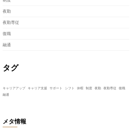
制度
夜勤
夜勤専従
復職
融通
タグ
キャリアアップ
キャリア支援
サポート
シフト
休暇
制度
夜勤
夜勤専従
復職
融通
メタ情報